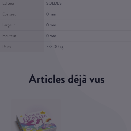
Editeur
SOLDES
Epaisseur
0 mm
Largeur
0 mm
Hauteur
0 mm
Poids
773.00 kg
articles déjà vus