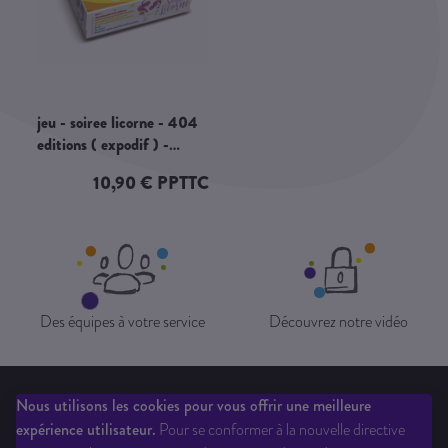
jeu - soiree licorne - 404
editions ( expodif ) -
10.90 euros
10,90 € PPTTC
Des équipes à votre service
Découvrez notre vidéo
Nous utilisons les cookies pour vous offrir une meilleure
Qui sommes-nous?
Liste des éditeurs
Inscription newsletter
expérience utilisateur.
Pour se conformer à la nouvelle directive
Questions fréquentes
CGV
Ouverture de compte
Mentions légales