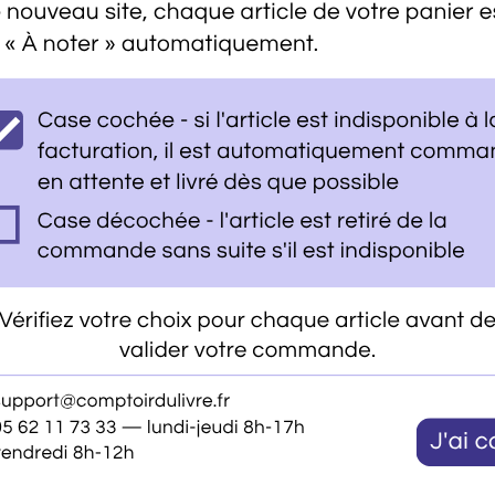
Fiche Technique
N13