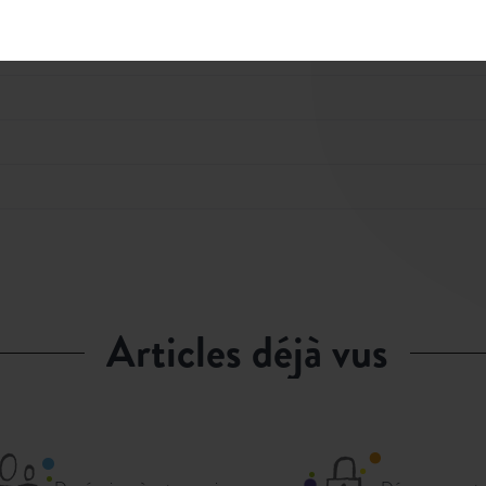
articles déjà vus