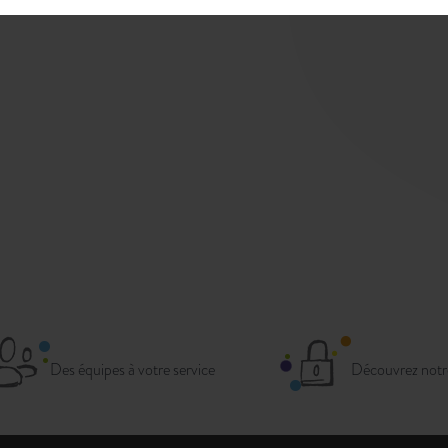
Des équipes à votre service
Découvrez notr