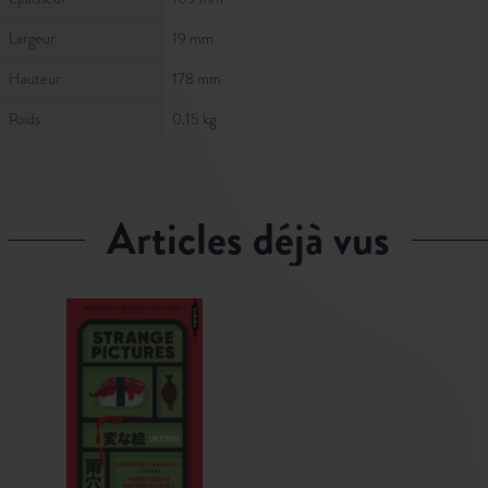
Largeur
19 mm
Hauteur
178 mm
Poids
0.15 kg
articles déjà vus