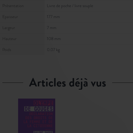
Présentation
Livre de poche / livre souple
Epaisseur
177 mm
Largeur
7 mm
Hauteur
108 mm
Poids
0.07 kg
articles déjà vus