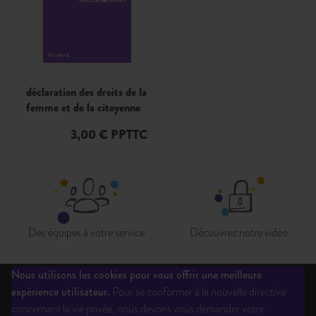
déclaration des droits de la
femme et de la citoyenne
3,00 € PPTTC
Des équipes à votre service
Découvrez notre vidéo
Nous utilisons les cookies pour vous offrir une meilleure
expérience utilisateur.
Pour se conformer à la nouvelle directive
Qui sommes-nous?
Liste des éditeurs
Inscription newsletter
concernant la vie privée, nous devons vous demander votre