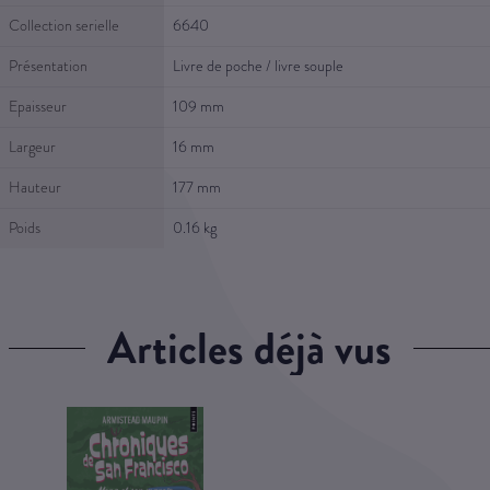
Collection serielle
6640
Présentation
Livre de poche / livre souple
Epaisseur
109 mm
Largeur
16 mm
Hauteur
177 mm
Poids
0.16 kg
articles déjà vus