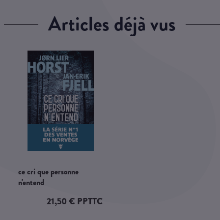
articles déjà vus
ce cri que personne
n'entend
21,50 € PPTTC