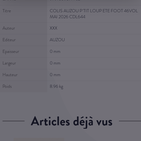
Titre
COLIS AUZOU P´TIT LOUP ETE FOOT 46VOL
MAI 2026 CDL644
Auteur
XXX
Editeur
AUZOU
Epaisseur
0 mm
Largeur
0 mm
Hauteur
0 mm
Poids
8.96 kg
articles déjà vus