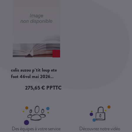
colis auzou p´tit loup ete
foot 46vol mai 2026
cdl644
275,65 € PPTTC
Des équipes à votre service
Découvrez notre vidéo