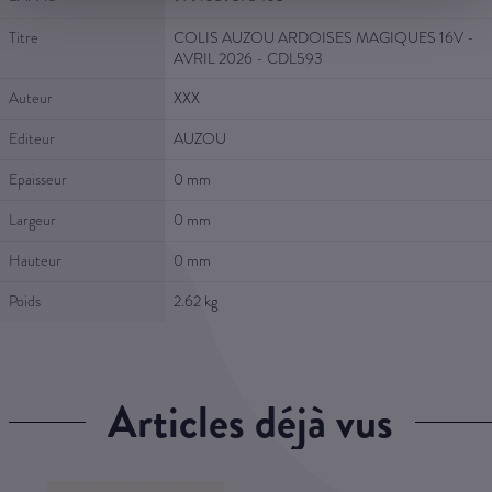
Titre
COLIS AUZOU ARDOISES MAGIQUES 16V -
AVRIL 2026 - CDL593
Auteur
XXX
Editeur
AUZOU
Epaisseur
0 mm
Largeur
0 mm
Hauteur
0 mm
Poids
2.62 kg
articles déjà vus