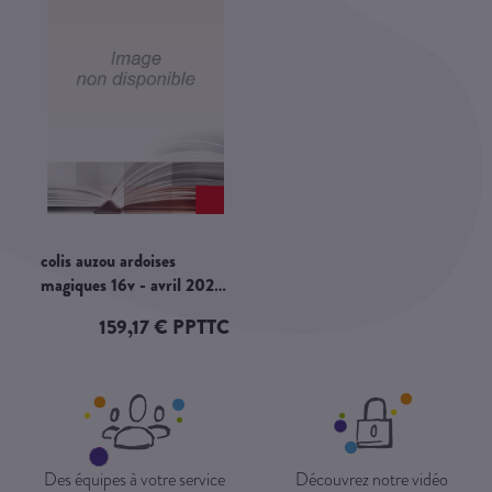
colis auzou ardoises
magiques 16v - avril 2026
- cdl593
159,17 € PPTTC
Des équipes à votre service
Découvrez notre vidéo