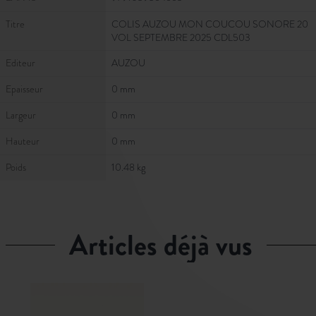
Titre
COLIS AUZOU MON COUCOU SONORE 20
VOL SEPTEMBRE 2025 CDL503
Editeur
AUZOU
Epaisseur
0 mm
Largeur
0 mm
Hauteur
0 mm
Poids
10.48 kg
articles déjà vus