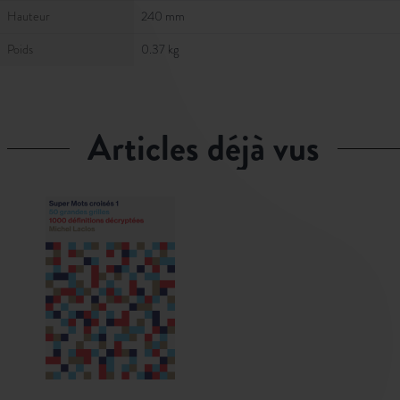
Hauteur
240 mm
Poids
0.37 kg
articles déjà vus