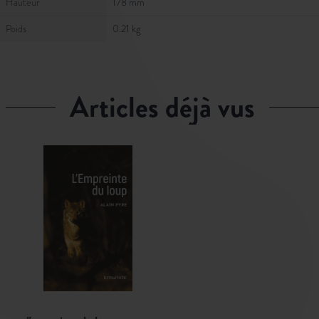
Hauteur
178 mm
Poids
0.21 kg
articles déjà vus