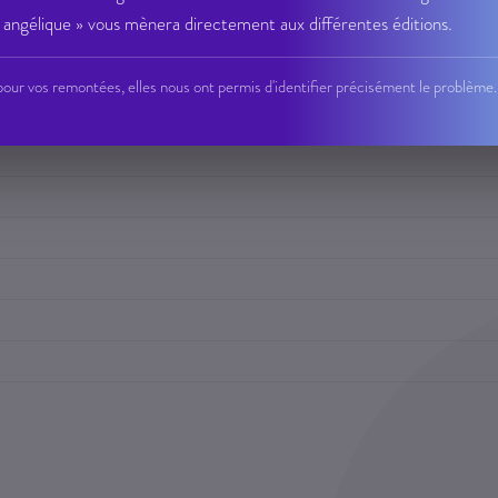
angélique » vous mènera directement aux différentes éditions.
our vos remontées, elles nous ont permis d'identifier précisément le problème.