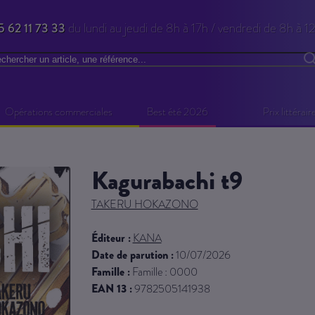
5 62 11 73 33
du lundi au jeudi de 8h à 17h / vendredi de 8h à 1
chercher
R
Opérations commerciales
Best été 2026
Prix littérair
kagurabachi t9
TAKERU HOKAZONO
Éditeur :
KANA
Date de parution :
10/07/2026
Famille :
Famille : 0000
EAN 13 :
9782505141938