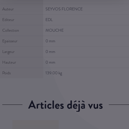
Auteur
SEYVOS FLORENCE
Editeur
EDL
Collection
MOUCHE
Epaisseur
0 mm
Largeur
0 mm
Hauteur
0 mm
Poids
139.00 kg
articles déjà vus