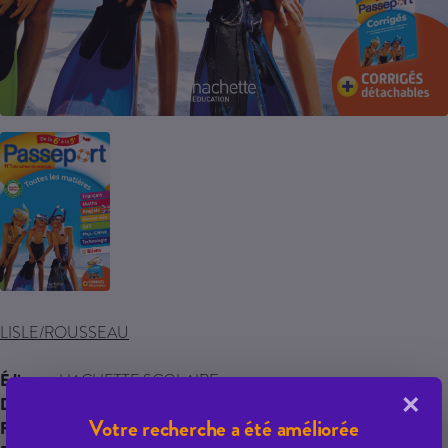
LISLE/ROUSSEAU
Éditeur :
HACHETTE SCOLAIRE
×
Date de parution :
03/05/2022
Votre recherche a été améliorée
Famille :
0000