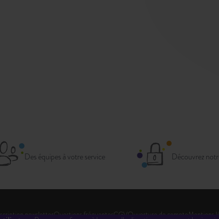
Des équipes à votre service
Découvrez notr
scription newsletter
Questions fréquentes
CGV
Ouverture de compte
Mentions l