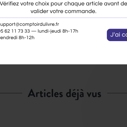
articles déjà vus