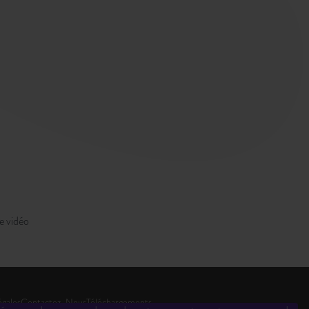
e vidéo
égales
Contactez-Nous
Téléchargements