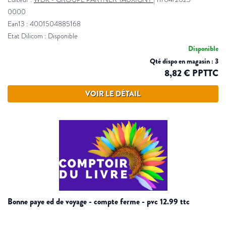
0000
Ean13 : 4001504885168
Etat Dilicom : Disponible
Disponible
Qté dispo en magasin : 3
8,82 € PPTTC
VOIR LE DÉTAIL
bonne paye ed de voyage - compte ferme - pvc 12.99 ttc