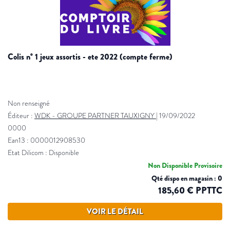
colis n° 1 jeux assortis - ete 2022 (compte ferme)
Non renseigné
Éditeur :
WDK - GROUPE PARTNER TAUXIGNY
|
19/09/2022
0000
Ean13 : 0000012908530
Etat Dilicom : Disponible
Non Disponible Provisoire
Qté dispo en magasin : 0
185,60 € PPTTC
VOIR LE DÉTAIL