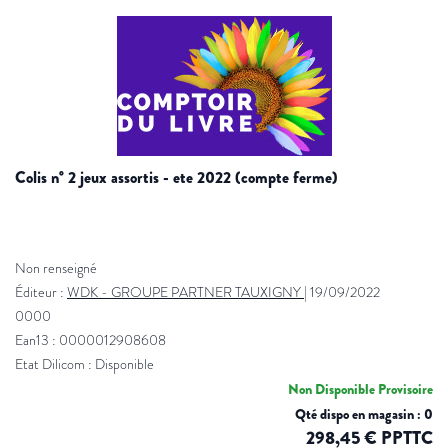
colis n° 2 jeux assortis - ete 2022 (compte ferme)
Non renseigné
Éditeur :
WDK - GROUPE PARTNER TAUXIGNY
|
19/09/2022
0000
Ean13 : 0000012908608
Etat Dilicom : Disponible
Non Disponible Provisoire
Qté dispo en magasin : 0
298,45 € PPTTC