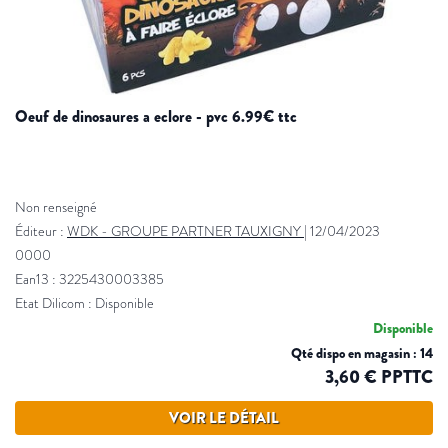
oeuf de dinosaures a eclore - pvc 6.99€ ttc
Non renseigné
Éditeur :
WDK - GROUPE PARTNER TAUXIGNY
|
12/04/2023
0000
Ean13 : 3225430003385
Etat Dilicom : Disponible
Disponible
Qté dispo en magasin : 14
3,60 € PPTTC
VOIR LE DÉTAIL