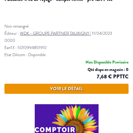
Non renseigné
Éditeur :
WDK - GROUPE PARTNER TAUXIGNY
|
11/04/2023
0000
Ean13 : 5010994851910
Etat Dilicom : Disponible
Non Disponible Provisoire
Qté dispo en magasin : 0
7,68 € PPTTC
VOIR LE DÉTAIL