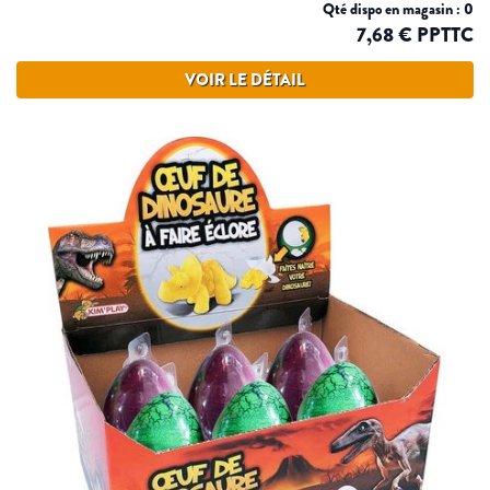
Qté dispo en magasin : 0
7,68 € PPTTC
VOIR LE DÉTAIL