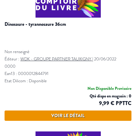
dinosaure - tyrannosaure 36cm
Non renseigné
Éditeur :
WDK - GROUPE PARTNER TAUXIGNY
|
20/06/2022
0000
Ean13 : 0000012844791
Etat Dilicom : Disponible
Non Disponible Provisoire
Qté dispo en magasin : 0
9,99 € PPTTC
VOIR LE DÉTAIL