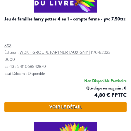
jeu de familles harry potter 4 en 1 - compte ferme - pvc 7.50ttc
XXX
Éditeur :
WDK - GROUPE PARTNER TAUXIGNY
|
11/04/2023
0000
Ean13 : 5411068842870
Etat Dilicom : Disponible
Non Disponible Provisoire
Qté dispo en magasin : 0
4,80 € PPTTC
VOIR LE DÉTAIL