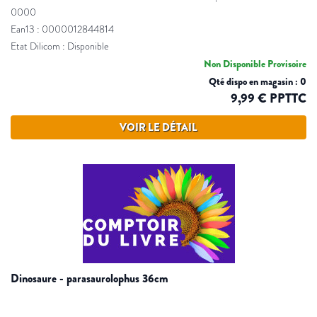
0000
Ean13 : 0000012844814
Etat Dilicom : Disponible
Non Disponible Provisoire
Qté dispo en magasin : 0
9,99 € PPTTC
VOIR LE DÉTAIL
dinosaure - parasaurolophus 36cm