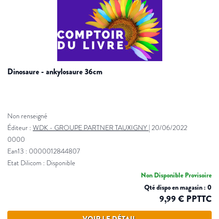
dinosaure - ankylosaure 36cm
Non renseigné
Éditeur :
WDK - GROUPE PARTNER TAUXIGNY
|
20/06/2022
0000
Ean13 : 0000012844807
Etat Dilicom : Disponible
Non Disponible Provisoire
Qté dispo en magasin : 0
9,99 € PPTTC