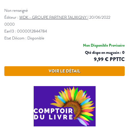
Non renseigné
Éditeur :
WDK - GROUPE PARTNER TAUXIGNY
|
20/06/2022
0000
Ean13 : 0000012844784
Etat Dilicom : Disponible
Non Disponible Provisoire
Qté dispo en magasin : 0
9,99 € PPTTC
VOIR LE DÉTAIL