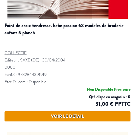
point de croix tendresse. bebe passion 68 modeles de broderie
enfant 6 planch
COLLECTIF
Éditeur :
SAXE (DE)
|
30/04/2004
0000
Ean13 : 9782844391919
Etat Dilicom : Disponible
Non Disponible Provisoire
Qté dispo en magasin : 0
31,00 € PPTTC
VOIR LE DÉTAIL