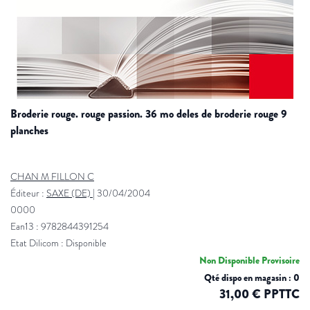
broderie rouge. rouge passion. 36 mo deles de broderie rouge 9
planches
CHAN M FILLON C
Éditeur :
SAXE (DE)
|
30/04/2004
0000
Ean13 : 9782844391254
Etat Dilicom : Disponible
Non Disponible Provisoire
Qté dispo en magasin : 0
31,00 € PPTTC