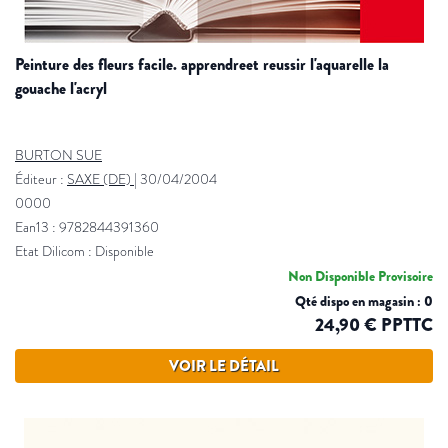
peinture des fleurs facile. apprendreet reussir l'aquarelle la
gouache l'acryl
BURTON SUE
Éditeur :
SAXE (DE)
|
30/04/2004
0000
Ean13 : 9782844391360
Etat Dilicom : Disponible
Non Disponible Provisoire
Qté dispo en magasin : 0
24,90 € PPTTC
VOIR LE DÉTAIL