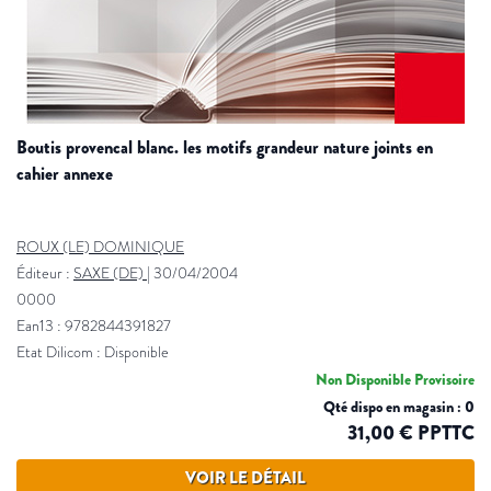
boutis provencal blanc. les motifs grandeur nature joints en
cahier annexe
ROUX (LE) DOMINIQUE
Éditeur :
SAXE (DE)
|
30/04/2004
0000
Ean13 : 9782844391827
Etat Dilicom : Disponible
Non Disponible Provisoire
Qté dispo en magasin : 0
31,00 € PPTTC
VOIR LE DÉTAIL