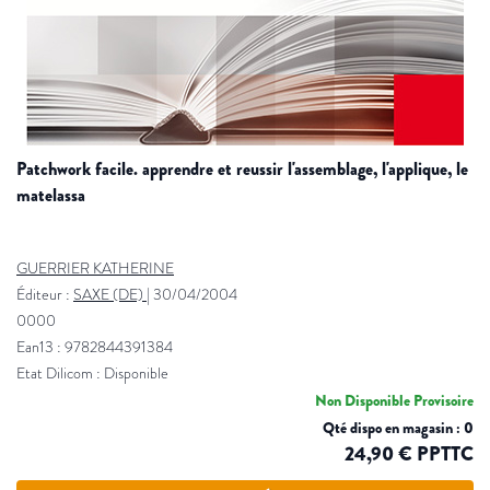
patchwork facile. apprendre et reussir l'assemblage, l'applique, le
matelassa
GUERRIER KATHERINE
Éditeur :
SAXE (DE)
|
30/04/2004
0000
Ean13 : 9782844391384
Etat Dilicom : Disponible
Non Disponible Provisoire
Qté dispo en magasin : 0
24,90 € PPTTC