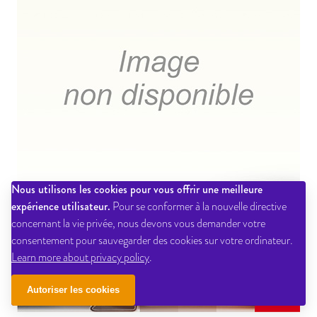
Nous utilisons les cookies pour vous offrir une meilleure
expérience utilisateur.
Pour se conformer à la nouvelle directive
concernant la vie privée, nous devons vous demander votre
consentement pour sauvegarder des cookies sur votre ordinateur.
Learn more about privacy policy
.
Autoriser les cookies