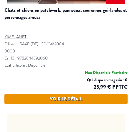
chats et chiens en patchwork. panneaux, couronnes guirlandes et
personnages amusa
KIME JANET
Éditeur :
SAXE (DE)
|
30/04/2004
0000
Ean13 : 9782844392060
Etat Dilicom : Disponible
Non Disponible Provisoire
Qté dispo en magasin : 0
25,99 € PPTTC
VOIR LE DÉTAIL