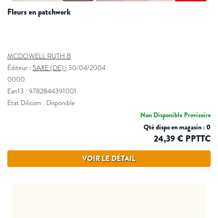
fleurs en patchwork
MCDOWELL RUTH B
Éditeur :
SAXE (DE)
|
30/04/2004
0000
Ean13 : 9782844391001
Etat Dilicom : Disponible
Non Disponible Provisoire
Qté dispo en magasin : 0
24,39 € PPTTC
VOIR LE DÉTAIL