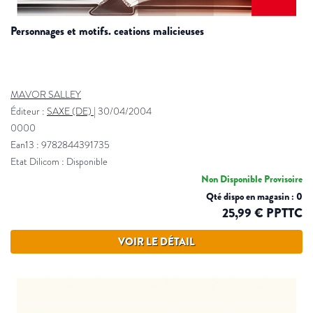
personnages et motifs. ceations malicieuses
MAVOR SALLEY
Éditeur :
SAXE (DE)
|
30/04/2004
0000
Ean13 : 9782844391735
Etat Dilicom : Disponible
Non Disponible Provisoire
Qté dispo en magasin : 0
25,99 € PPTTC
VOIR LE DÉTAIL