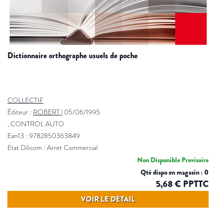
dictionnaire orthographe usuels de poche
COLLECTIF
Éditeur :
ROBERT
|
05/06/1995
_CONTROL AUTO
Ean13 : 9782850363849
Etat Dilicom : Arret Commercial
Non Disponible Provisoire
Qté dispo en magasin : 0
5,68 € PPTTC
VOIR LE DÉTAIL