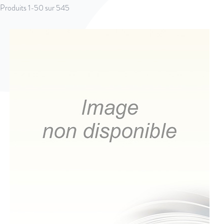
Produits
1
-
50
sur
545