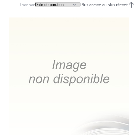
Trier par
Plus ancien au plus récent
Trie