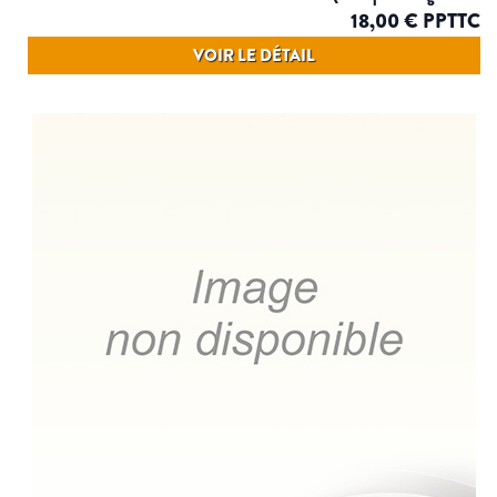
18,00 € PPTTC
VOIR LE DÉTAIL