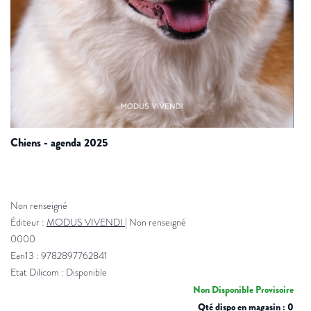
chiens - agenda 2025
Non renseigné
Éditeur :
MODUS VIVENDI
|
Non renseigné
0000
Ean13 : 9782897762841
Etat Dilicom : Disponible
Non Disponible Provisoire
Qté dispo en magasin : 0