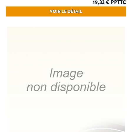
19,33 € PPTTC
VOIR LE DÉTAIL