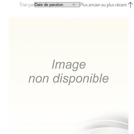
Trier par
Plus ancien au plus récent
Trie