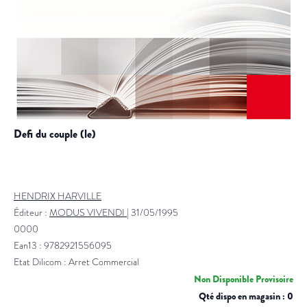
defi du couple (le)
HENDRIX HARVILLE
Éditeur :
MODUS VIVENDI
|
31/05/1995
0000
Ean13 : 9782921556095
Etat Dilicom : Arret Commercial
Non Disponible Provisoire
Qté dispo en magasin : 0