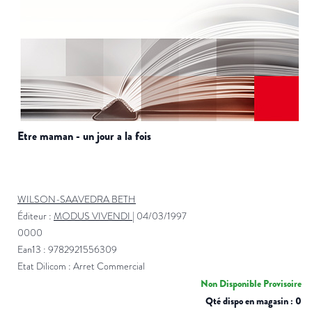
etre maman - un jour a la fois
WILSON-SAAVEDRA BETH
Éditeur :
MODUS VIVENDI
|
04/03/1997
0000
Ean13 : 9782921556309
Etat Dilicom : Arret Commercial
Non Disponible Provisoire
Qté dispo en magasin : 0