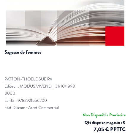
sagesse de femmes
PATTON-THOELE SUE PA
Éditeur :
MODUS VIVENDI
|
31/10/1998
0000
Ean13 : 9782921556200
Etat Dilicom : Arret Commercial
Non Disponible Provisoire
Qté dispo en magasin : 0
7,05 € PPTTC