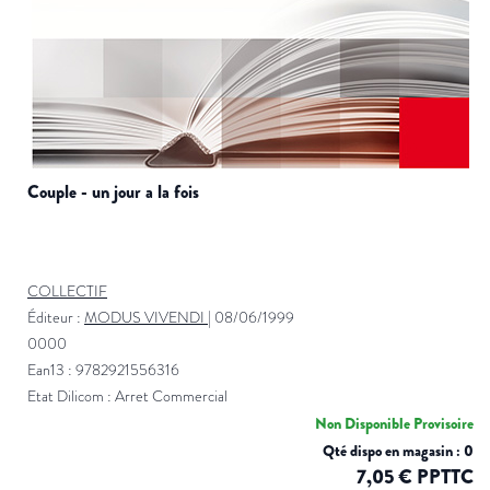
couple - un jour a la fois
COLLECTIF
Éditeur :
MODUS VIVENDI
|
08/06/1999
0000
Ean13 : 9782921556316
Etat Dilicom : Arret Commercial
Non Disponible Provisoire
Qté dispo en magasin : 0
7,05 € PPTTC