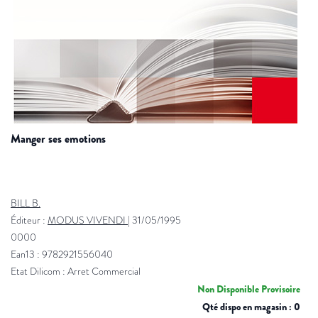
manger ses emotions
BILL B.
Éditeur :
MODUS VIVENDI
|
31/05/1995
0000
Ean13 : 9782921556040
Etat Dilicom : Arret Commercial
Non Disponible Provisoire
Qté dispo en magasin : 0