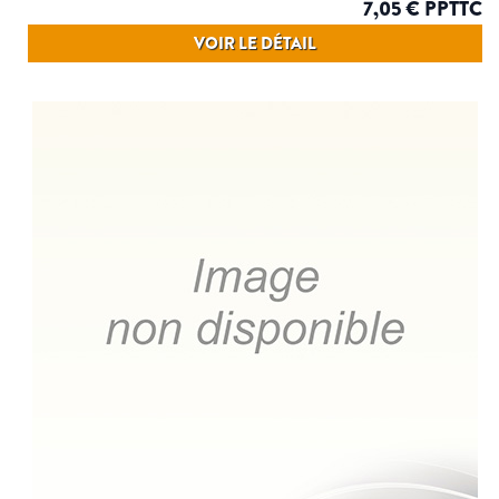
7,05 € PPTTC
VOIR LE DÉTAIL