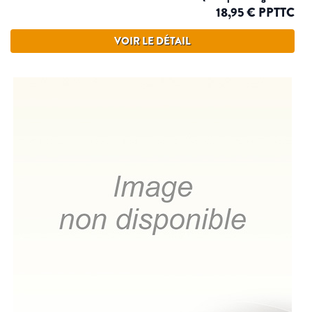
18,95 € PPTTC
VOIR LE DÉTAIL