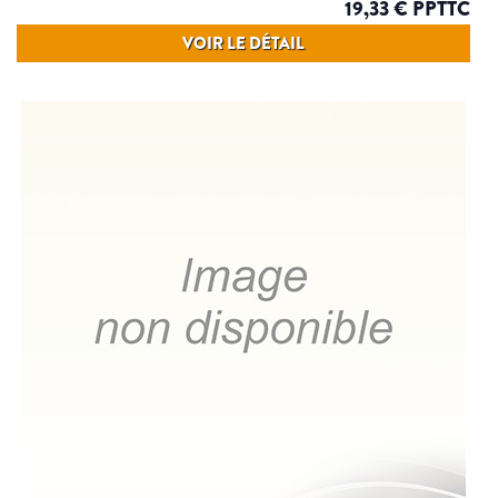
19,33 € PPTTC
VOIR LE DÉTAIL