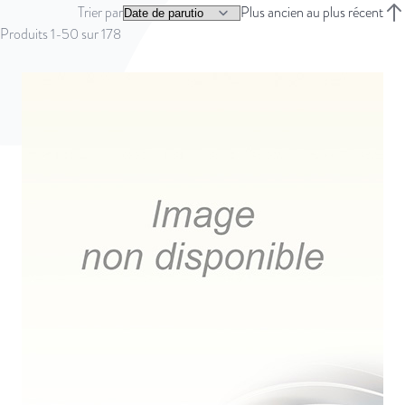
Trier par
Plus ancien au plus récent
Trie
Produits
1
-
50
sur
178