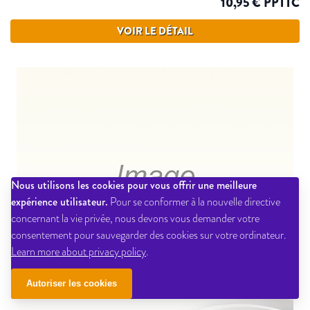
10,95 € PPTTC
VOIR LE DÉTAIL
Nous utilisons les cookies pour vous offrir une meilleure
expérience utilisateur.
Pour se conformer à la nouvelle directive
concernant la vie privée, nous devons vous demander votre
consentement pour sauvegarder des cookies sur votre ordinateur.
Learn more about privacy policy
.
Autoriser les cookies