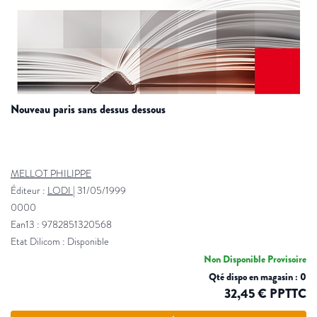
nouveau paris sans dessus dessous
MELLOT PHILIPPE
Éditeur :
LODI
|
31/05/1999
0000
Ean13 : 9782851320568
Etat Dilicom : Disponible
Non Disponible Provisoire
Qté dispo en magasin : 0
32,45 € PPTTC