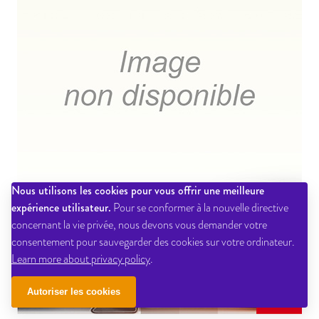
Nous utilisons les cookies pour vous offrir une meilleure
expérience utilisateur.
Pour se conformer à la nouvelle directive
concernant la vie privée, nous devons vous demander votre
consentement pour sauvegarder des cookies sur votre ordinateur.
Learn more about privacy policy
.
Autoriser les cookies