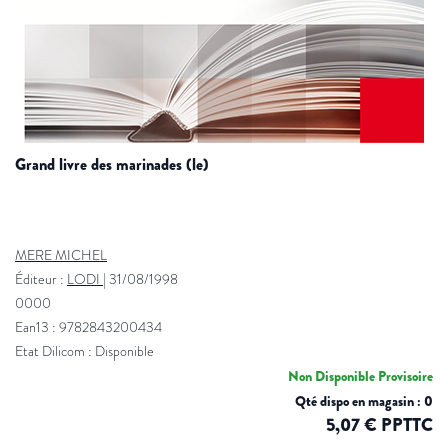
grand livre des marinades (le)
MERE MICHEL
Éditeur :
LODI
|
31/08/1998
0000
Ean13 : 9782843200434
Etat Dilicom : Disponible
Non Disponible Provisoire
Qté dispo en magasin : 0
5,07 € PPTTC