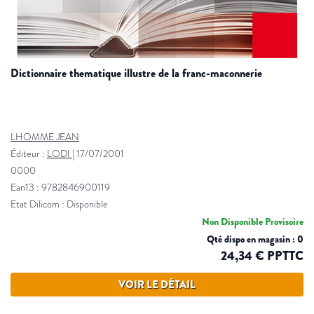
dictionnaire thematique illustre de la franc-maconnerie
LHOMME JEAN
Éditeur :
LODI
|
17/07/2001
0000
Ean13 : 9782846900119
Etat Dilicom : Disponible
Non Disponible Provisoire
Qté dispo en magasin : 0
24,34 € PPTTC
VOIR LE DÉTAIL