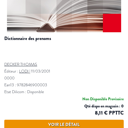
dictionnaire des prenoms
DECKER THOMAS
Éditeur :
LODI
|
11/03/2001
0000
Ean13 : 9782846900003
Etat Dilicom : Disponible
Non Disponible Provisoire
Qté dispo en magasin : 0
8,11 € PPTTC
VOIR LE DÉTAIL