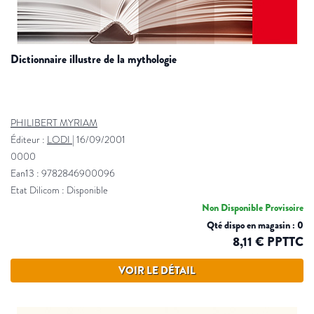
dictionnaire illustre de la mythologie
PHILIBERT MYRIAM
Éditeur :
LODI
|
16/09/2001
0000
Ean13 : 9782846900096
Etat Dilicom : Disponible
Non Disponible Provisoire
Qté dispo en magasin : 0
8,11 € PPTTC
VOIR LE DÉTAIL