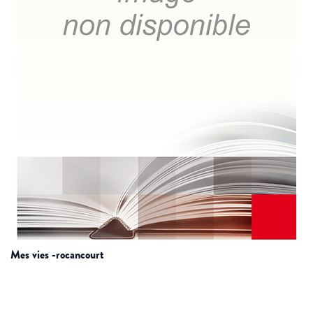
mes vies -rocancourt