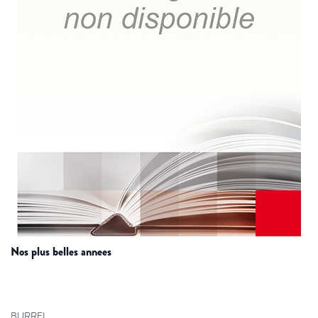
nos plus belles annees
BURREL