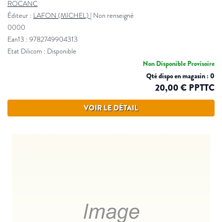
ROCANC
Éditeur :
LAFON (MICHEL)
|
Non renseigné
0000
Ean13 : 9782749904313
Etat Dilicom : Disponible
Non Disponible Provisoire
Qté dispo en magasin : 0
20,00 € PPTTC
VOIR LE DÉTAIL