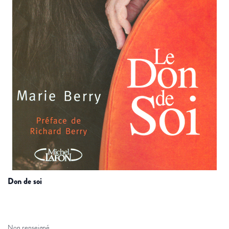
don de soi
Non renseigné