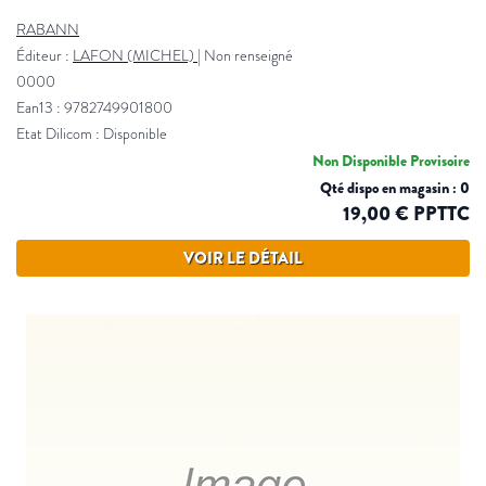
RABANN
Éditeur :
LAFON (MICHEL)
|
Non renseigné
0000
Ean13 : 9782749901800
Etat Dilicom : Disponible
Non Disponible Provisoire
Qté dispo en magasin : 0
19,00 € PPTTC
VOIR LE DÉTAIL