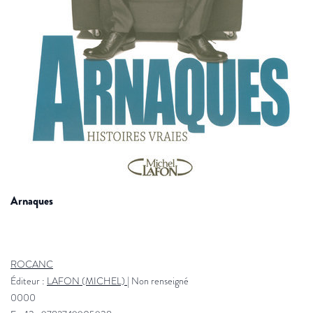
arnaques
ROCANC
Éditeur :
LAFON (MICHEL)
|
Non renseigné
0000