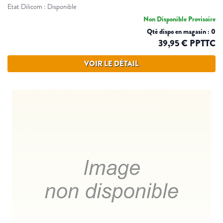
Etat Dilicom : Disponible
Non Disponible Provisoire
Qté dispo en magasin : 0
39,95 € PPTTC
VOIR LE DÉTAIL