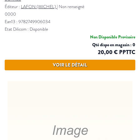
Éditeur :
LAFON (MICHEL)
|
Non renseigné
0000
Ean13 : 9782749906034
Etat Dilicom : Disponible
Non Disponible Provisoire
Qté dispo en magasin : 0
20,00 € PPTTC
VOIR LE DÉTAIL