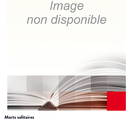
morts solitaires