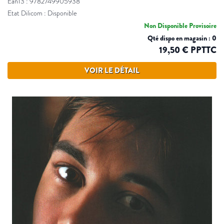
Ean13 : 9782749905938
Etat Dilicom : Disponible
Non Disponible Provisoire
Qté dispo en magasin : 0
19,50 € PPTTC
VOIR LE DÉTAIL