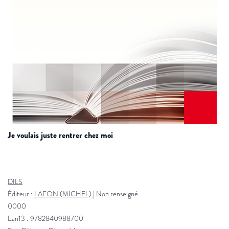
je voulais juste rentrer chez moi
DILS
Éditeur :
LAFON (MICHEL)
|
Non renseigné
0000
Ean13 : 9782840988700