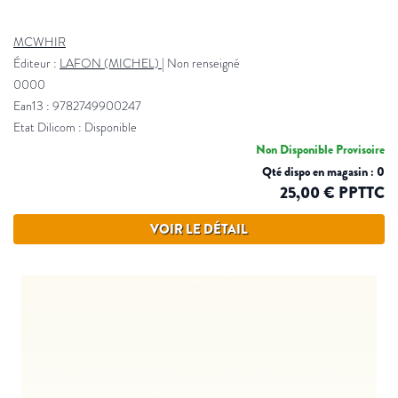
MCWHIR
Éditeur :
LAFON (MICHEL)
|
Non renseigné
0000
Ean13 : 9782749900247
Etat Dilicom : Disponible
Non Disponible Provisoire
Qté dispo en magasin : 0
25,00 € PPTTC
VOIR LE DÉTAIL