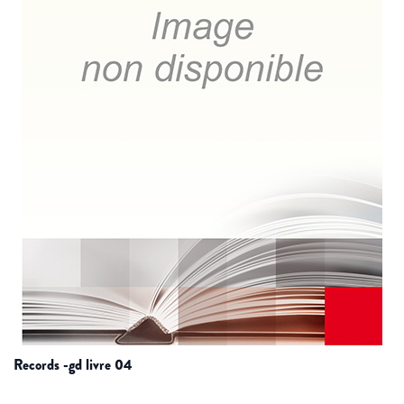
records -gd livre 04