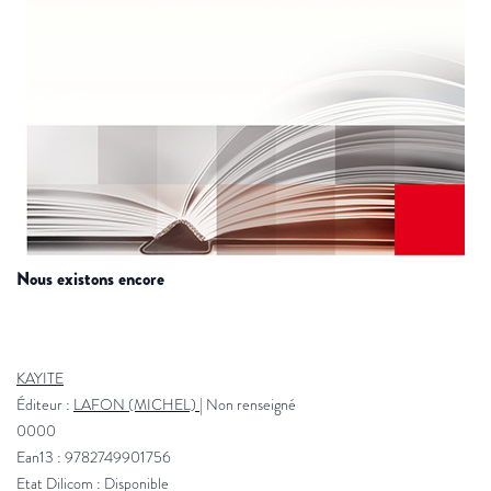
nous existons encore
KAYITE
Éditeur :
LAFON (MICHEL)
|
Non renseigné
0000
Ean13 : 9782749901756
Etat Dilicom : Disponible