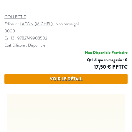
COLLECTIF
Éditeur :
LAFON (MICHEL)
|
Non renseigné
0000
Ean13 : 9782749908502
Etat Dilicom : Disponible
Non Disponible Provisoire
Qté dispo en magasin : 0
17,50 € PPTTC
VOIR LE DÉTAIL