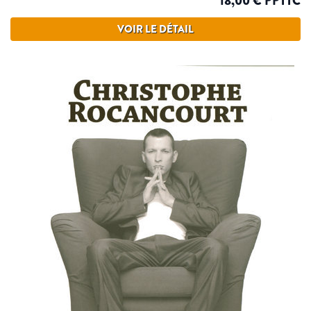
18,00 € PPTTC
VOIR LE DÉTAIL