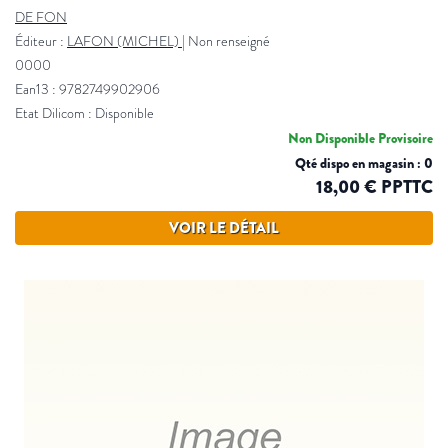
DE FON
Éditeur :
LAFON (MICHEL)
|
Non renseigné
0000
Ean13 : 9782749902906
Etat Dilicom : Disponible
Non Disponible Provisoire
Qté dispo en magasin : 0
18,00 € PPTTC
VOIR LE DÉTAIL