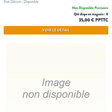
Etat Dilicom : Disponible
Non Disponible Provisoire
Qté dispo en magasin : 0
35,00 € PPTTC
VOIR LE DÉTAIL