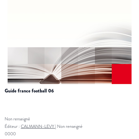
guide france football 06
Non renseigné
Éditeur :
CALMANN-LEVY
|
Non renseigné
0000