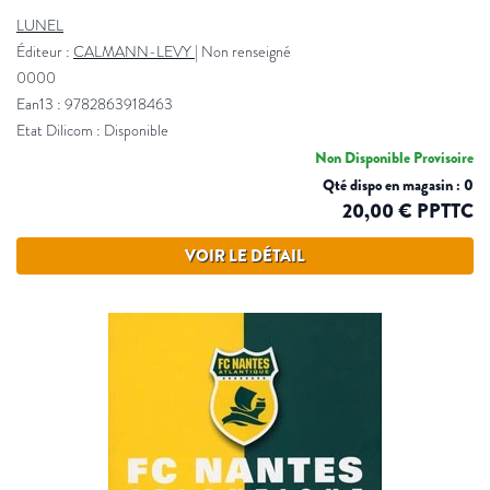
LUNEL
Éditeur :
CALMANN-LEVY
|
Non renseigné
0000
Ean13 : 9782863918463
Etat Dilicom : Disponible
Non Disponible Provisoire
Qté dispo en magasin : 0
20,00 € PPTTC
VOIR LE DÉTAIL