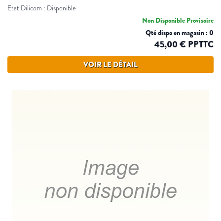
Etat Dilicom : Disponible
Non Disponible Provisoire
Qté dispo en magasin : 0
45,00 € PPTTC
VOIR LE DÉTAIL