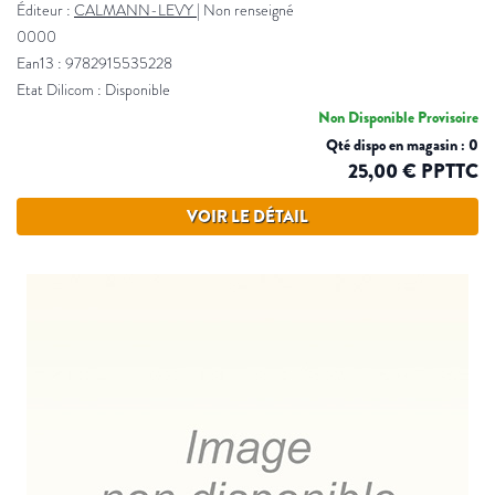
Éditeur :
CALMANN-LEVY
|
Non renseigné
0000
Ean13 : 9782915535228
Etat Dilicom : Disponible
Non Disponible Provisoire
Qté dispo en magasin : 0
25,00 € PPTTC
VOIR LE DÉTAIL