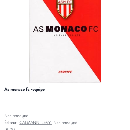
as monaco fc -equipe
Non renseigné
Éditeur :
CALMANN-LEVY
|
Non renseigné
0000