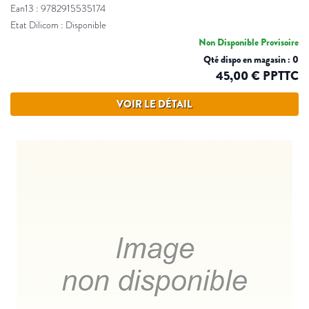
Ean13 : 9782915535174
Etat Dilicom : Disponible
Non Disponible Provisoire
Qté dispo en magasin : 0
45,00 € PPTTC
VOIR LE DÉTAIL