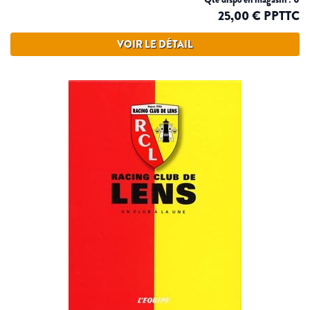
25,00 € PPTTC
VOIR LE DÉTAIL