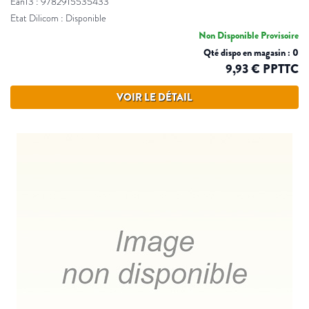
Ean13 : 9782915535433
Etat Dilicom : Disponible
Non Disponible Provisoire
Qté dispo en magasin : 0
9,93 € PPTTC
VOIR LE DÉTAIL