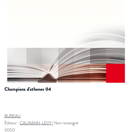
champions d'athenes 04
BUREAU
Éditeur :
CALMANN-LEVY
|
Non renseigné
0000