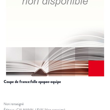
coupe de france:folle epopee-equipe
Non renseigné
Éditeur :
CALMANN-LEVY
|
Non renseigné