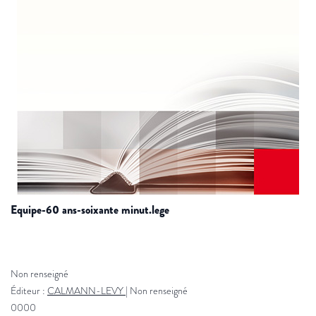
equipe-60 ans-soixante minut.lege
Non renseigné
Éditeur :
CALMANN-LEVY
|
Non renseigné
0000