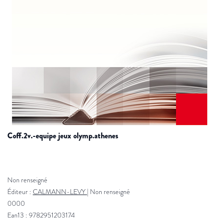
coff.2v.-equipe jeux olymp.athenes
Non renseigné
Éditeur :
CALMANN-LEVY
|
Non renseigné
0000
Ean13 : 9782951203174