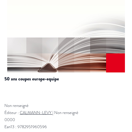
50 ans coupes europe-equipe
Non renseigné
Éditeur :
CALMANN-LEVY
|
Non renseigné
0000
Ean13 : 9782951960596