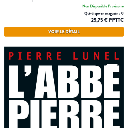
Non Disponible Provisoire
Qté dispo en magasin : 0
25,75 € PPTTC
VOIR LE DÉTAIL