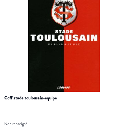
coff.stade toulousain-equipe
Non renseigné