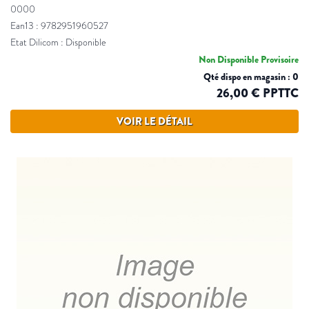
0000
Ean13 : 9782951960527
Etat Dilicom : Disponible
Non Disponible Provisoire
Qté dispo en magasin : 0
26,00 € PPTTC
VOIR LE DÉTAIL