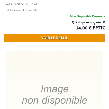
Ean13 : 9782702135174
Etat Dilicom : Disponible
Non Disponible Provisoire
Qté dispo en magasin : 0
24,00 € PPTTC
VOIR LE DÉTAIL