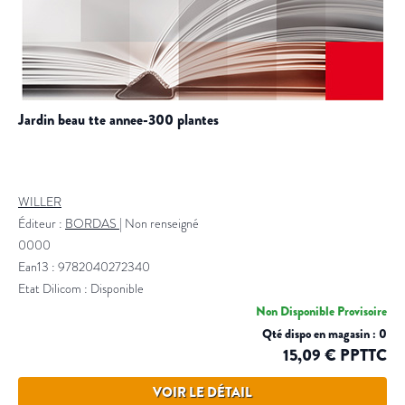
jardin beau tte annee-300 plantes
WILLER
Éditeur :
BORDAS
|
Non renseigné
0000
Ean13 : 9782040272340
Etat Dilicom : Disponible
Non Disponible Provisoire
Qté dispo en magasin : 0
15,09 € PPTTC
VOIR LE DÉTAIL