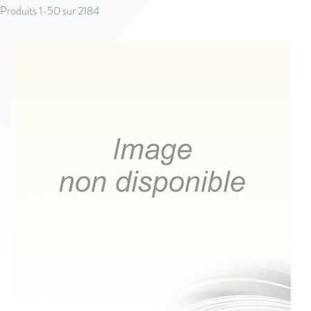
Produits
1
-
50
sur
2184