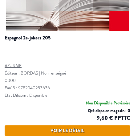
espagnol 2e-jokers 205
AZURME
Éditeur :
BORDAS
|
Non renseigné
0000
Ean13 : 9782040283636
Etat Dilicom : Disponible
Non Disponible Provisoire
Qté dispo en magasin : 0
9,60 € PPTTC
VOIR LE DÉTAIL