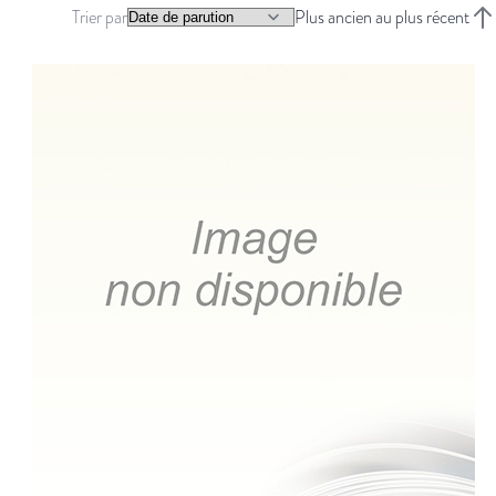
Trier par
Plus ancien au plus récent
Trie