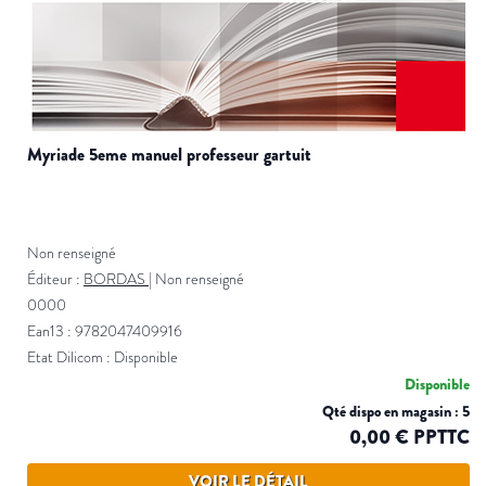
myriade 5eme manuel professeur gartuit
Non renseigné
Éditeur :
BORDAS
|
Non renseigné
0000
Ean13 : 9782047409916
Etat Dilicom : Disponible
Disponible
Qté dispo en magasin : 5
0,00 € PPTTC
VOIR LE DÉTAIL