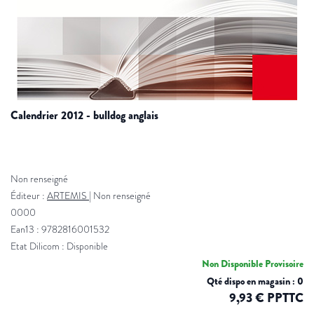
calendrier 2012 - bulldog anglais
Non renseigné
Éditeur :
ARTEMIS
|
Non renseigné
0000
Ean13 : 9782816001532
Etat Dilicom : Disponible
Non Disponible Provisoire
Qté dispo en magasin : 0
9,93 € PPTTC