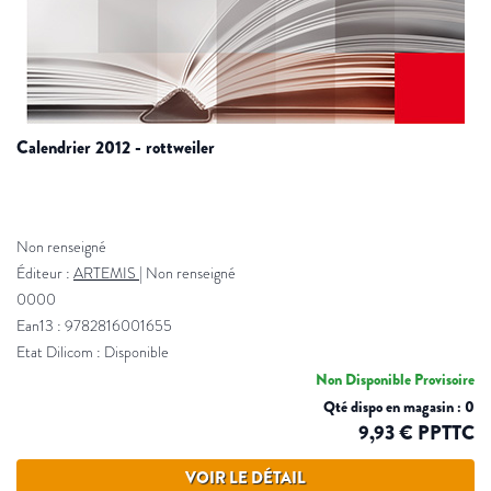
calendrier 2012 - rottweiler
Non renseigné
Éditeur :
ARTEMIS
|
Non renseigné
0000
Ean13 : 9782816001655
Etat Dilicom : Disponible
Non Disponible Provisoire
Qté dispo en magasin : 0
9,93 € PPTTC
VOIR LE DÉTAIL