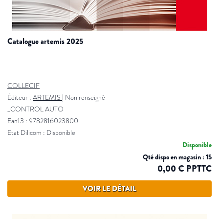
catalogue artemis 2025
COLLECIF
Éditeur :
ARTEMIS
|
Non renseigné
_CONTROL AUTO
Ean13 : 9782816023800
Etat Dilicom : Disponible
Disponible
Qté dispo en magasin : 15
0,00 € PPTTC
VOIR LE DÉTAIL