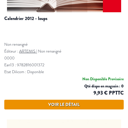
calendrier 2012 - loups
Non renseigné
Éditeur :
ARTEMIS
|
Non renseigné
0000
Ean13 : 9782816001372
Etat Dilicom : Disponible
Non Disponible Provisoire
Qté dispo en magasin : 0
9,93 € PPTTC
VOIR LE DÉTAIL