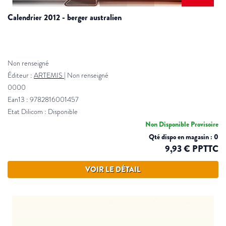
calendrier 2012 - berger australien
Non renseigné
Éditeur :
ARTEMIS
|
Non renseigné
0000
Ean13 : 9782816001457
Etat Dilicom : Disponible
Non Disponible Provisoire
Qté dispo en magasin : 0
9,93 € PPTTC
VOIR LE DÉTAIL