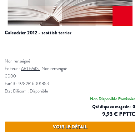
calendrier 2012 - scottish terrier
Non renseigné
Éditeur :
ARTEMIS
|
Non renseigné
0000
Ean13 : 9782816001853
Etat Dilicom : Disponible
Non Disponible Provisoire
Qté dispo en magasin : 0
9,93 € PPTTC
VOIR LE DÉTAIL