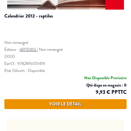
calendrier 2012 - reptiles
Non renseigné
Éditeur :
ARTEMIS
|
Non renseigné
0000
Ean13 : 9782816001419
Etat Dilicom : Disponible
Non Disponible Provisoire
Qté dispo en magasin : 0
9,93 € PPTTC
VOIR LE DÉTAIL