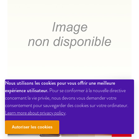
Nous utilisons les cookies pour vous offrir une meilleure
expérience utilisateur.
Pour se conformer à la nouvelle directive
concernant la vie privée, nous devons vous demander votre
consentement pour sauvegarder des cookies sur votre ordinateur.
Learn more about privacy policy
.
Autoriser les cookies