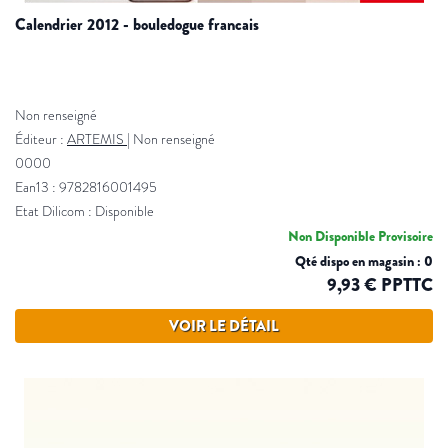
calendrier 2012 - bouledogue francais
Non renseigné
Éditeur :
ARTEMIS
|
Non renseigné
0000
Ean13 : 9782816001495
Etat Dilicom : Disponible
Non Disponible Provisoire
Qté dispo en magasin : 0
9,93 € PPTTC
VOIR LE DÉTAIL