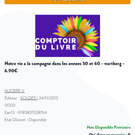
notre vie a la campagne dans les annees 50 et 60 - wartberg -
6.90€
SUCERE V.
Éditeur :
SOLDES
|
24/11/2013
0000
Ean13 : 9783831328154
Etat Dilicom : Disponible
Non Disponible Provisoire
Qté dispo en magasin : 0