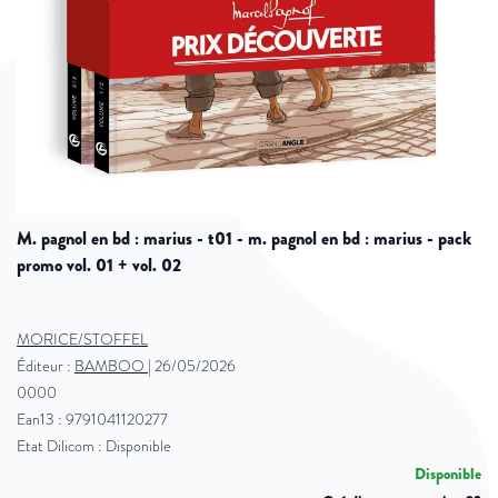
m. pagnol en bd : marius - t01 - m. pagnol en bd : marius - pack
promo vol. 01 + vol. 02
MORICE/STOFFEL
Éditeur :
BAMBOO
|
26/05/2026
0000
Ean13 : 9791041120277
Etat Dilicom : Disponible
Disponible