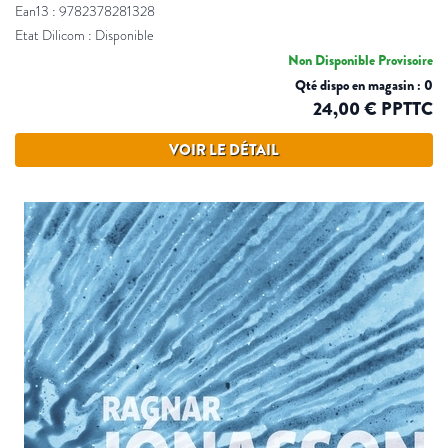
Ean13 : 9782378281328
Etat Dilicom : Disponible
Non Disponible Provisoire
Qté dispo en magasin : 0
24,00 € PPTTC
VOIR LE DÉTAIL