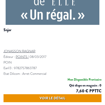
snjor
JONASSON RAGNAR
Éditeur :
POINTS
|
08/03/2017
POIN
Ean13 : 9782757863787
Etat Dilicom : Arret Commercial
Non Disponible Provisoire
Qté dispo en magasin : 0
7,60 € PPTTC
VOIR LE DÉTAIL