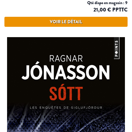
Qté dispo en magasin : 9
21,00 € PPTTC
VOIR LE DÉTAIL