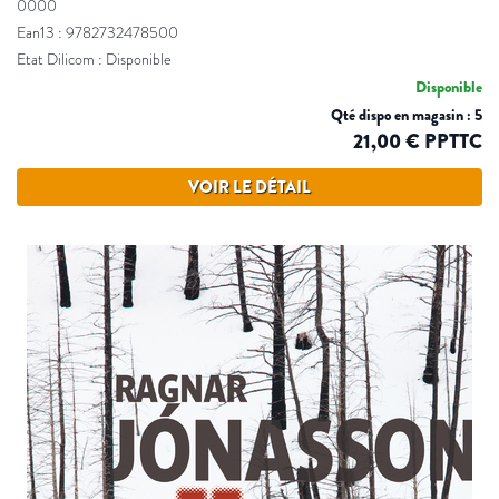
0000
Ean13 : 9782732478500
Etat Dilicom : Disponible
Disponible
Qté dispo en magasin : 5
21,00 € PPTTC
VOIR LE DÉTAIL