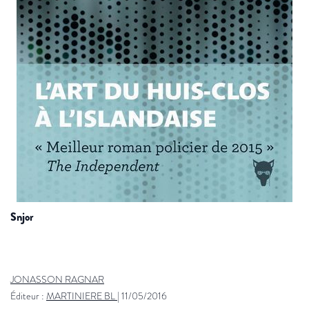
snjor
JONASSON RAGNAR
Éditeur :
MARTINIERE BL
|
11/05/2016