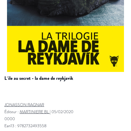
l´ile au secret - la dame de reykjavik
JONASSON RAGNAR
Éditeur :
MARTINIERE BL
|
05/02/2020
0000
Ean13 : 9782732493558