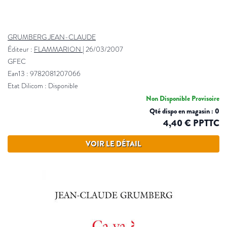
GRUMBERG JEAN-CLAUDE
Éditeur :
FLAMMARION
|
26/03/2007
GFEC
Ean13 : 9782081207066
Etat Dilicom : Disponible
Non Disponible Provisoire
Qté dispo en magasin : 0
4,40 € PPTTC
VOIR LE DÉTAIL