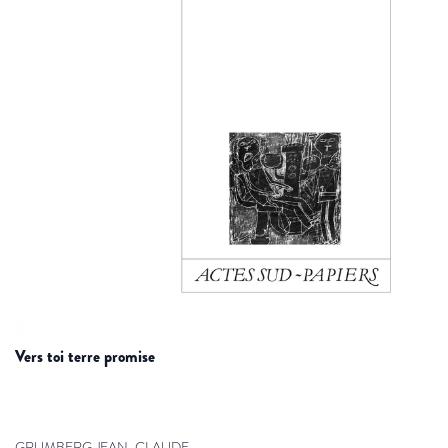
vers toi terre promise
GRUMBERG JEAN-CLAUDE