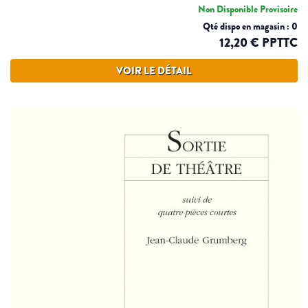
Non Disponible Provisoire
Qté dispo en magasin : 0
12,20 € PPTTC
VOIR LE DÉTAIL