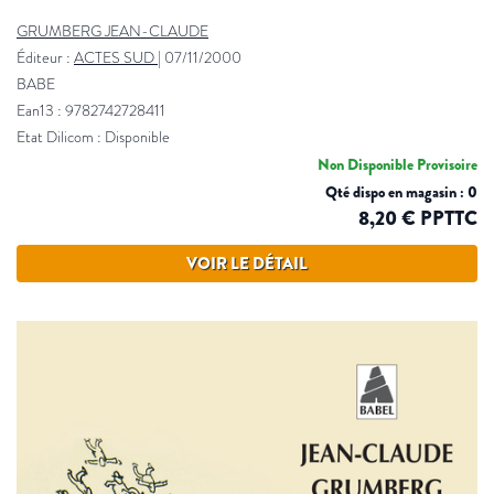
GRUMBERG JEAN-CLAUDE
Éditeur :
ACTES SUD
|
07/11/2000
BABE
Ean13 : 9782742728411
Etat Dilicom : Disponible
Non Disponible Provisoire
Qté dispo en magasin : 0
8,20 € PPTTC
VOIR LE DÉTAIL