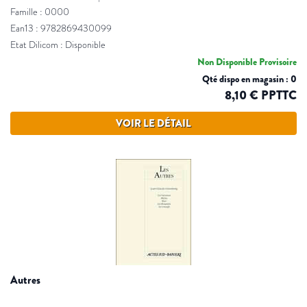
Famille : 0000
Ean13 : 9782869430099
Etat Dilicom : Disponible
Non Disponible Provisoire
Qté dispo en magasin : 0
8,10 € PPTTC
VOIR LE DÉTAIL
autres