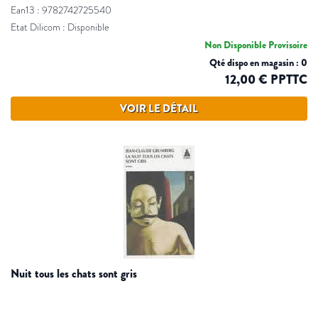
Ean13 : 9782742725540
Etat Dilicom : Disponible
Non Disponible Provisoire
Qté dispo en magasin : 0
12,00 € PPTTC
VOIR LE DÉTAIL
nuit tous les chats sont gris