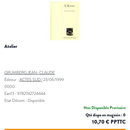
atelier
GRUMBERG JEAN-CLAUDE
Éditeur :
ACTES SUD
|
23/06/1999
0000
Ean13 : 9782742724444
Etat Dilicom : Disponible
Non Disponible Provisoire
Qté dispo en magasin : 0
10,70 € PPTTC