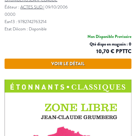
Éditeur :
ACTES SUD
|
09/10/2006
0000
Ean13 : 9782742763214
Etat Dilicom : Disponible
Non Disponible Provisoire
Qté dispo en magasin : 0
10,70 € PPTTC
VOIR LE DÉTAIL