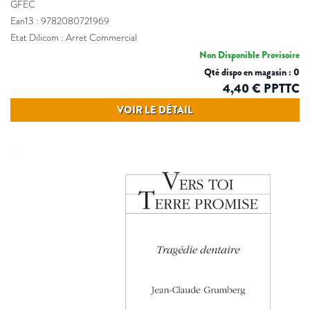
GFEC
Ean13 : 9782080721969
Etat Dilicom : Arret Commercial
Non Disponible Provisoire
Qté dispo en magasin : 0
4,40 € PPTTC
VOIR LE DÉTAIL