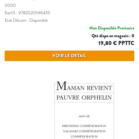
0000
Ean13 : 9782020596435
Etat Dilicom : Disponible
Non Disponible Provisoire
Qté dispo en magasin : 0
19,80 € PPTTC
VOIR LE DÉTAIL