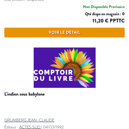
Non Disponible Provisoire
Qté dispo en magasin : 0
11,20 € PPTTC
VOIR LE DÉTAIL
l'indien sous babylone
GRUMBERG JEAN-CLAUDE
Éditeur :
ACTES SUD
|
04/03/1992