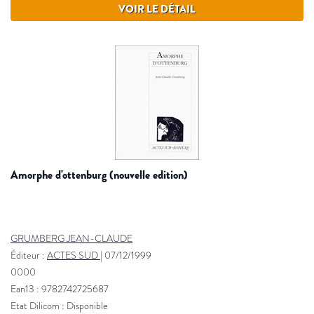
VOIR LE DÉTAIL
amorphe d'ottenburg (nouvelle edition)
GRUMBERG JEAN-CLAUDE
Éditeur :
ACTES SUD
|
07/12/1999
0000
Ean13 : 9782742725687
Etat Dilicom : Disponible