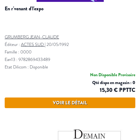
en r'venant d'l'expo
GRUMBERG JEAN-CLAUDE
Éditeur :
ACTES SUD
|
20/05/1992
Famille : 0000
Ean13 : 9782869433489
Etat Dilicom : Disponible
Non Disponible Provisoire
Qté dispo en magasin : 0
15,30 € PPTTC
VOIR LE DÉTAIL