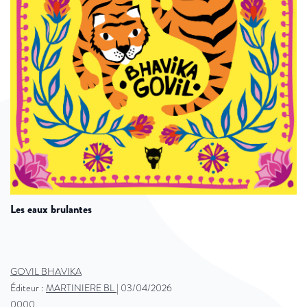
les eaux brulantes
GOVIL BHAVIKA
Éditeur :
MARTINIERE BL
|
03/04/2026
0000