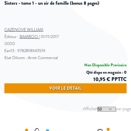
sisters - tome 1 - un air de famille (bonus 8 pages)
CAZENOVE WILLIAM
Éditeur :
BAMBOO
|
01/11/2017
0000
Ean13 : 9782818943519
Etat Dilicom : Arret Commercial
Non Disponible Provisoire
Qté dispo en magasin : 0
10,95 € PPTTC
VOIR LE DÉTAIL
Afficher
par page