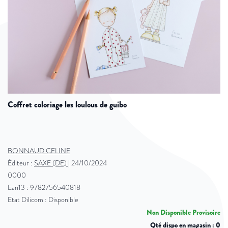
coffret coloriage les loulous de guibo
BONNAUD CELINE
Éditeur :
SAXE (DE)
|
24/10/2024
0000
Ean13 : 9782756540818
Etat Dilicom : Disponible
Non Disponible Provisoire
Qté dispo en magasin : 0