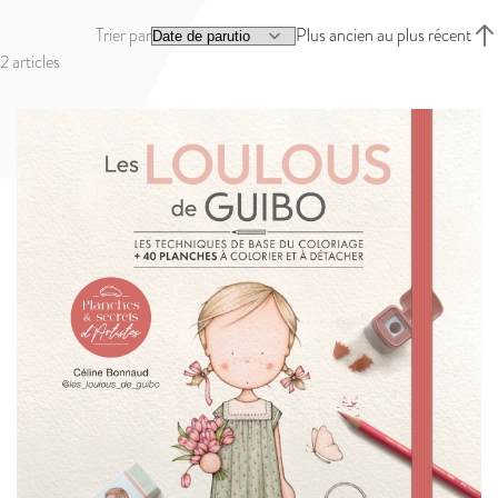
Trier par
Plus ancien au plus récent
Trie
2
articles