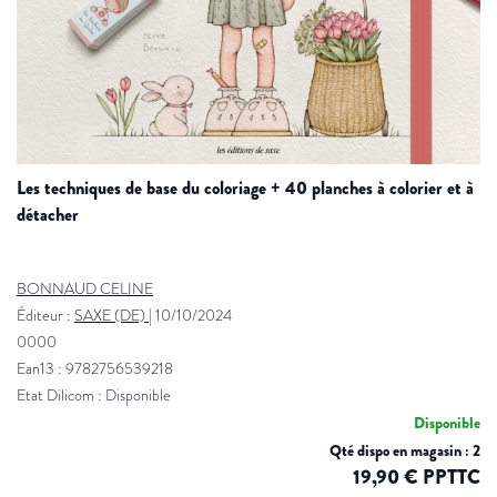
les techniques de base du coloriage + 40 planches à colorier et à
détacher
BONNAUD CELINE
Éditeur :
SAXE (DE)
|
10/10/2024
0000
Ean13 : 9782756539218
Etat Dilicom : Disponible
Disponible
Qté dispo en magasin : 2
19,90 € PPTTC