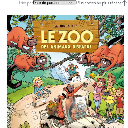
Trier par
Plus ancien au plus récent
Trie