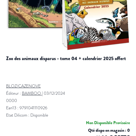
zoo des animaux disparus - tome 04 + calendrier 2025 offert
BLOZ/CAZENOVE
Éditeur :
BAMBOO
|
03/12/2024
0000
Ean13 : 9791041110926
Etat Dilicom : Disponible
Non Disponible Provisoire
Qté dispo en magasin : 0