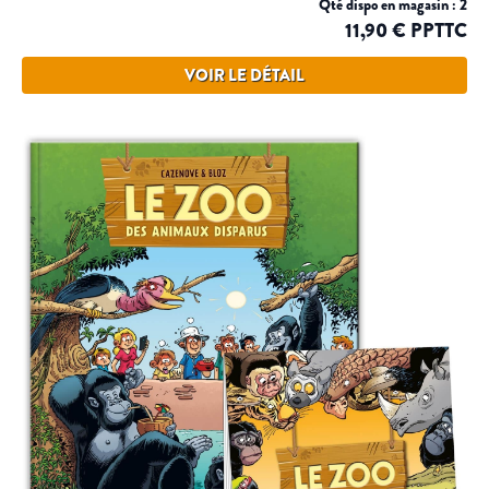
Qté dispo en magasin : 2
11,90 € PPTTC
VOIR LE DÉTAIL