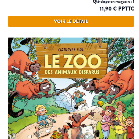
Qté dispo en magasin : 1
11,90 € PPTTC
VOIR LE DÉTAIL