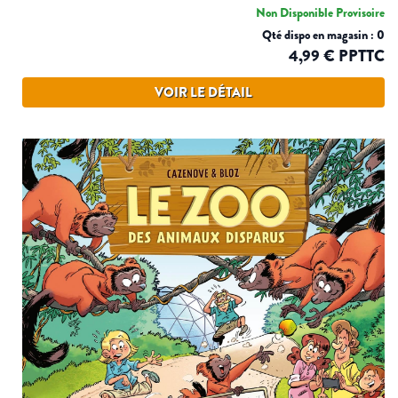
Non Disponible Provisoire
Qté dispo en magasin : 0
4,99 € PPTTC
VOIR LE DÉTAIL