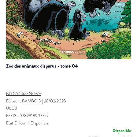
zoo des animaux disparus - tome 04
BLOZ/CAZENOVE
Éditeur :
BAMBOO
|
28/02/2023
0000
Ean13 : 9782818997772
Etat Dilicom : Disponible
Disponible