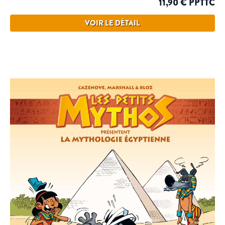
11,90 € PPTTC
VOIR LE DÉTAIL