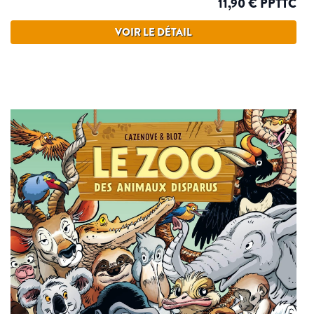
11,90 € PPTTC
VOIR LE DÉTAIL