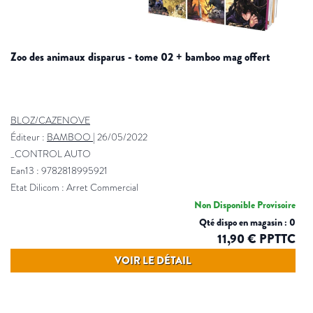
zoo des animaux disparus - tome 02 + bamboo mag offert
BLOZ/CAZENOVE
Éditeur :
BAMBOO
|
26/05/2022
_CONTROL AUTO
Ean13 : 9782818995921
Etat Dilicom : Arret Commercial
Non Disponible Provisoire
Qté dispo en magasin : 0
11,90 € PPTTC
VOIR LE DÉTAIL