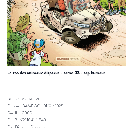
le zoo des animaux disparus - tome 03 - top humour
BLOZ/CAZENOVE
Éditeur :
BAMBOO
|
01/01/2025
Famille : 0000
Ean13 : 9791041111848
Etat Dilicom : Disponible