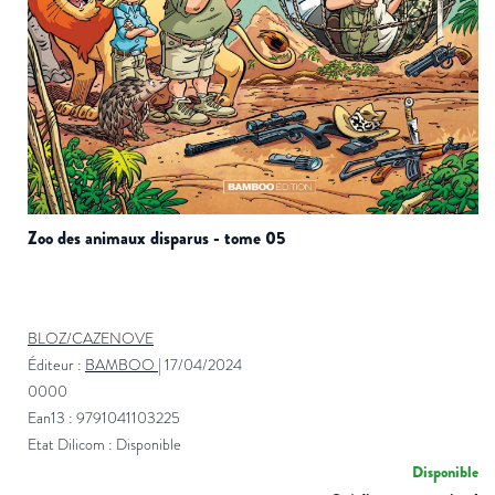
zoo des animaux disparus - tome 05
BLOZ/CAZENOVE
Éditeur :
BAMBOO
|
17/04/2024
0000
Ean13 : 9791041103225
Etat Dilicom : Disponible
Disponible