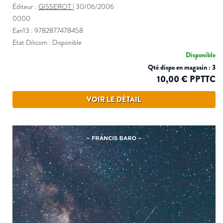
Éditeur :
GISSEROT
|
30/06/2006
0000
Ean13 : 9782877478458
Etat Dilicom : Disponible
Disponible
Qté dispo en magasin : 3
10,00 € PPTTC
VOIR LE DÉTAIL