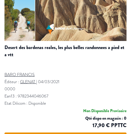
desert des bardenas reales, les plus belles randonnees a pied et
a vtt
BARO FRANCIS
Éditeur :
GLENAT
|
04/03/2021
0000
Ean13 : 9782344046067
Etat Dilicom : Disponible
Non Disponible Provisoire
Qté dispo en magasin : 0
17,90 € PPTTC