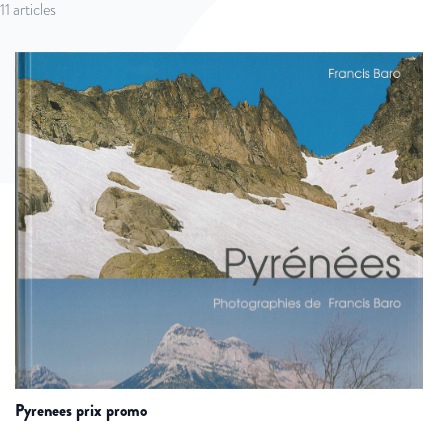
11
articles
pyrenees prix promo