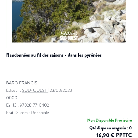
randonnées au fil des saisons - dans les pyrénées
BARO FRANCIS
Éditeur :
SUD-OUEST
|
23/03/2023
0000
Ean13 : 9782817710402
Etat Dilicom : Disponible
Non Disponible Provisoire
Qté dispo en magasin : 0
16,90 € PPTTC