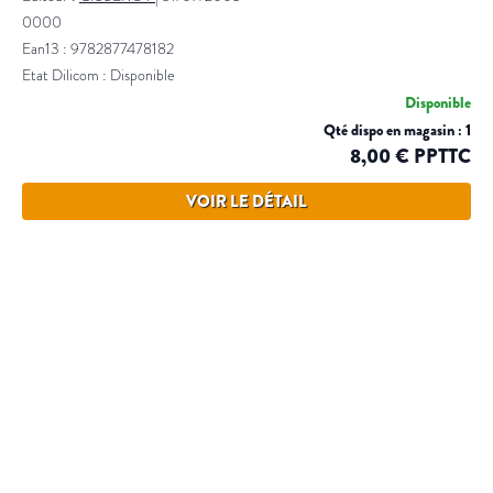
0000
Ean13 : 9782877478182
Etat Dilicom : Disponible
Disponible
Qté dispo en magasin : 1
8,00 € PPTTC
VOIR LE DÉTAIL