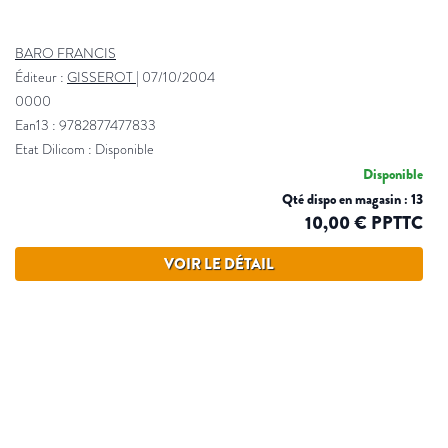
BARO FRANCIS
Éditeur :
GISSEROT
|
07/10/2004
0000
Ean13 : 9782877477833
Etat Dilicom : Disponible
Disponible
Qté dispo en magasin : 13
10,00 € PPTTC
VOIR LE DÉTAIL