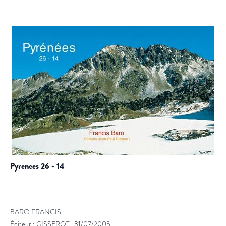
pyrenees 26 - 14
BARO FRANCIS
Éditeur :
GISSEROT
|
31/07/2005