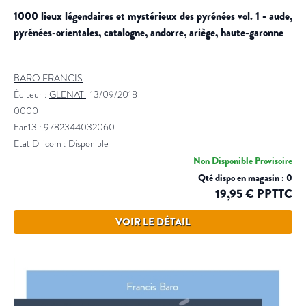
1000 lieux légendaires et mystérieux des pyrénées vol. 1 - aude,
pyrénées-orientales, catalogne, andorre, ariège, haute-garonne
BARO FRANCIS
Éditeur :
GLENAT
|
13/09/2018
0000
Ean13 : 9782344032060
Etat Dilicom : Disponible
Non Disponible Provisoire
Qté dispo en magasin : 0
19,95 € PPTTC
VOIR LE DÉTAIL